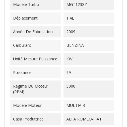
Modèle Turbo
MGT1238Z
Déplacement
1.4L
Année De Fabrication
2009
Carburant
BENZINA
Unitè Mesure Puissance
KW
Puissance
99
Regime Du Moteur
5000
(RPM)
Modéle Moteur
MULTIAIR
Casa Produttrice
ALFA ROMEO-FIAT