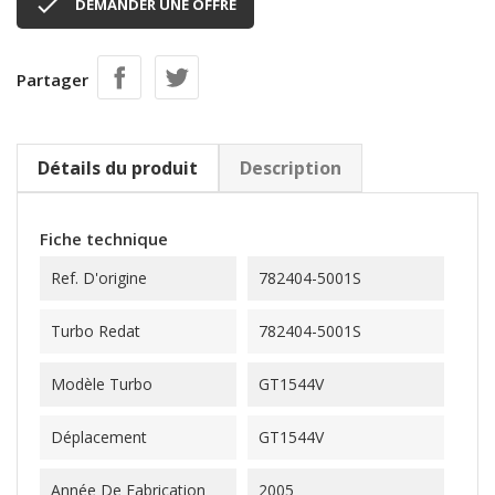

DEMANDER UNE OFFRE
Partager
Détails du produit
Description
Fiche technique
Ref. D'origine
782404-5001S
Turbo Redat
782404-5001S
Modèle Turbo
GT1544V
Déplacement
GT1544V
Année De Fabrication
2005