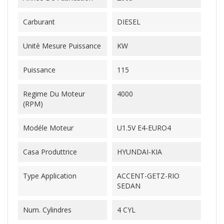
Carburant
DIESEL
Unitè Mesure Puissance
KW
Puissance
115
Regime Du Moteur
4000
(RPM)
Modéle Moteur
U1.5V E4-EURO4
Casa Produttrice
HYUNDAI-KIA
Type Application
ACCENT-GETZ-RIO
SEDAN
Num. Cylindres
4 CYL