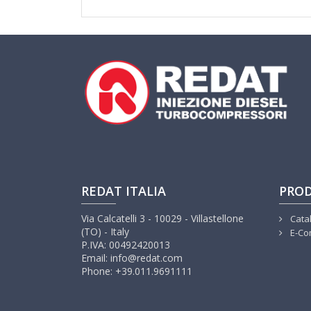
REDAT ITALIA
PROD
Via Calcatelli 3 - 10029 - Villastellone
Cata
(TO) - Italy
E-Co
P.IVA: 00492420013
Email: info@redat.com
Phone: +39.011.9691111