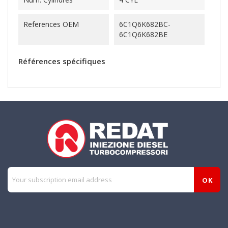
References OEM
6C1Q6K682BC-
6C1Q6K682BE
Références spécifiques