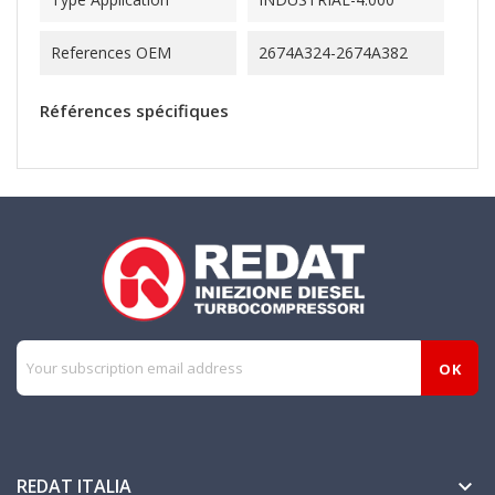
References OEM
2674A324-2674A382
Références spécifiques
REDAT ITALIA
