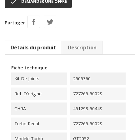

DEMANDER UNE OFFRE
Partager
Détails du produit
Description
Fiche technique
Kit De Joints
2505360
Ref. D'origine
727265-5002S
CHRA
451298-5044S
Turbo Redat
727265-5002S
Modèle Turbo
GT2052