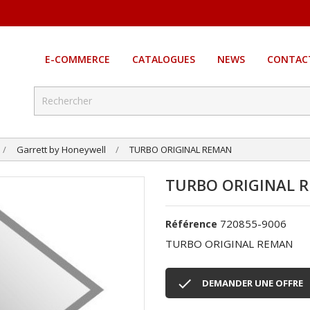
E-COMMERCE
CATALOGUES
NEWS
CONTAC
Garrett by Honeywell
TURBO ORIGINAL REMAN
TURBO ORIGINAL 
720855-9006
Référence
TURBO ORIGINAL REMAN

DEMANDER UNE OFFRE