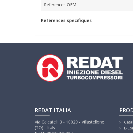
References OEM
Références spécifiques
REDAT ITALIA
PROD
Via Calcatelli 3 - 10029 - Villastellone
Cata
(TO) - Italy
E-Co