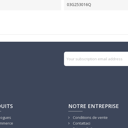
03G253016Q
UITS
NOTRE ENTREPRISE
logues
Conditions de vente
mmerce
Contattaci