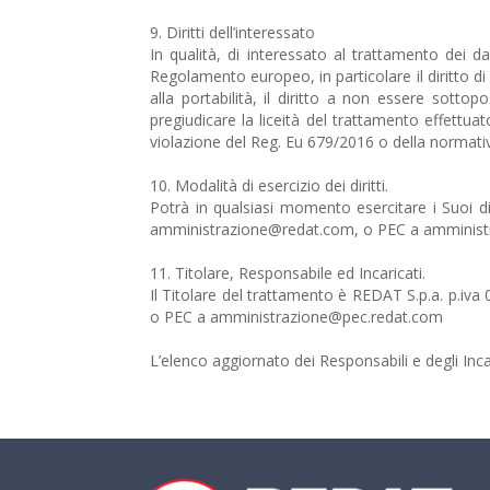
9. Diritti dell’interessato
In qualità, di interessato al trattamento dei d
Regolamento europeo, in particolare il diritto di acc
alla portabilità, il diritto a non essere sotto
pregiudicare la liceità del trattamento effettua
violazione del Reg. Eu 679/2016 o della normativ
10. Modalità di esercizio dei diritti.
Potrà in qualsiasi momento esercitare i Suoi di
amministrazione@redat.com, o PEC a amminist
11. Titolare, Responsabile ed Incaricati.
Il Titolare del trattamento è REDAT S.p.a. p.i
o PEC a amministrazione@pec.redat.com
L’elenco aggiornato dei Responsabili e degli Inca