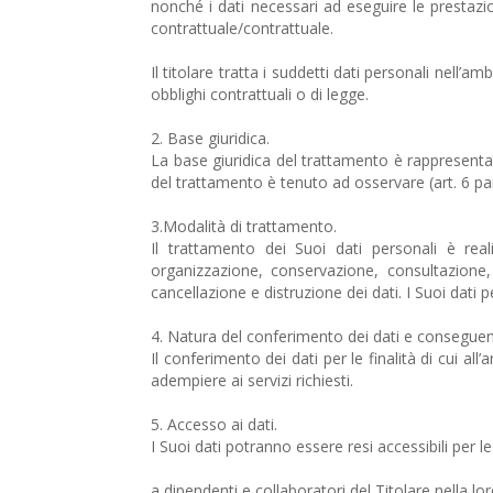
nonché i dati necessari ad eseguire le prestazio
contrattuale/contrattuale.
Il titolare tratta i suddetti dati personali nell’
obblighi contrattuali o di legge.
2. Base giuridica.
La base giuridica del trattamento è rappresentata 
del trattamento è tenuto ad osservare (art. 6 par. 
3.Modalità di trattamento.
Il trattamento dei Suoi dati personali è real
organizzazione, conservazione, consultazione, 
cancellazione e distruzione dei dati. I Suoi dati
4. Natura del conferimento dei dati e conseguenz
Il conferimento dei dati per le finalità di cui a
adempiere ai servizi richiesti.
5. Accesso ai dati.
I Suoi dati potranno essere resi accessibili per le fi
a dipendenti e collaboratori del Titolare nella lo