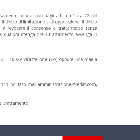
ssamente riconosciuti dagli artt. da 15 a 22 del
il diritto di limitazione e di opposizione, il diritto
itto a revocare il consenso al trattamento senza
te, qualora ritenga che il trattamento avvenga in
i 3 – 10029 Villastellone (To) oppure una mail a
91111 indirizzo mail amministrazione@redat.com,
el trattamento.