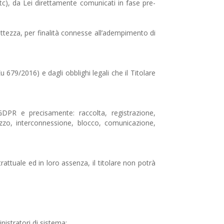
etc), da Lei direttamente comunicati in fase pre-
rrettezza, per finalità connesse all’adempimento di
u 679/2016) e dagli obblighi legali che il Titolare
 GDPR e precisamente: raccolta, registrazione,
lizzo, interconnessione, blocco, comunicazione,
rattuale ed in loro assenza, il titolare non potrà
nistratori di sistema;