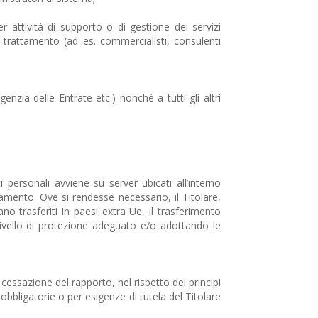
er attività di supporto o di gestione dei servizi
el trattamento (ad es. commercialisti, consulenti
genzia delle Entrate etc.) nonché a tutti gli altri
 personali avviene su server ubicati all’interno
amento. Ove si rendesse necessario, il Titolare,
no trasferiti in paesi extra Ue, il trasferimento
 livello di protezione adeguato e/o adottando le
 cessazione del rapporto, nel rispetto dei principi
obbligatorie o per esigenze di tutela del Titolare