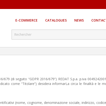
E-COMMERCE
CATALOGUES
NEWS
CONTAC
2016/679 (di seguito “GDPR 2016/679”) REDAT S.p.a. p.iva 004924200
indicato come “Titolare”) desidera informarLa circa le finalità e le 
dentificativi (nome, cognome, denominazione sociale, indirizzo, codice 