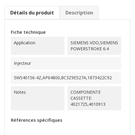
Détails du produit
Description
Fiche technique
Application
SIEMENS VDO,SIEMENS
POWERSTROKE 6.4
Injecteur
5WS40156-4Z,AP64800,8C3Z9E527A,1873422C92
Notes
COMPONENTE
CASSETTE:
4021725,4010913
Références spécifiques