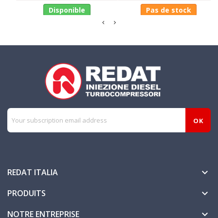
Disponible
Pas de stock
REDAT ITALIA

PRODUITS

NOTRE ENTREPRISE
