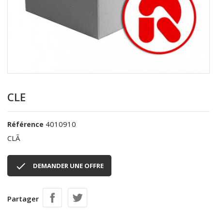
CLE
4010910
Référence
CLÃ

DEMANDER UNE OFFRE
Partager