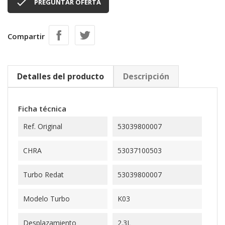

PREGUNTAR OFERTA
Compartir
Detalles del producto
Descripción
Ficha técnica
Ref. Original
53039800007
CHRA
53037100503
Turbo Redat
53039800007
Modelo Turbo
K03
Desplazamiento
2.3L