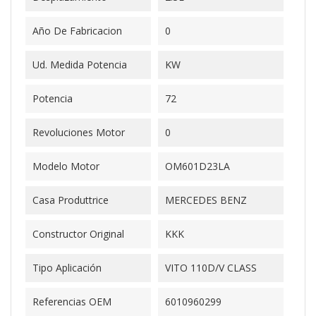
Año De Fabricacion
0
Ud. Medida Potencia
KW
Potencia
72
Revoluciones Motor
0
Modelo Motor
OM601D23LA
Casa Produttrice
MERCEDES BENZ
Constructor Original
KKK
Tipo Aplicación
VITO 110D/V CLASS
Referencias OEM
6010960299