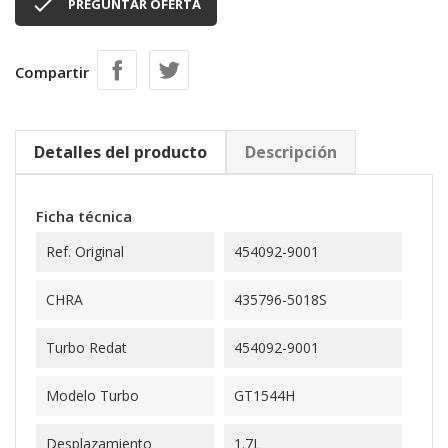

PREGUNTAR OFERTA
Compartir
Detalles del producto
Descripción
Ficha técnica
Ref. Original
454092-9001
CHRA
435796-5018S
Turbo Redat
454092-9001
Modelo Turbo
GT1544H
Desplazamiento
1.7L