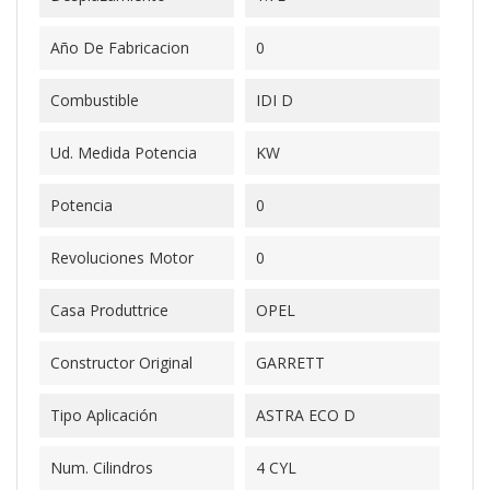
Año De Fabricacion
0
Combustible
IDI D
Ud. Medida Potencia
KW
Potencia
0
Revoluciones Motor
0
Casa Produttrice
OPEL
Constructor Original
GARRETT
Tipo Aplicación
ASTRA ECO D
Num. Cilindros
4 CYL