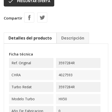

PREGUNTAR OFERTA
Compartir
Detalles del producto
Descripción
Ficha técnica
Ref. Original
3597284R
CHRA
4027593
Turbo Redat
3597284R
Modelo Turbo
HX50
Año De Fabricacion
0