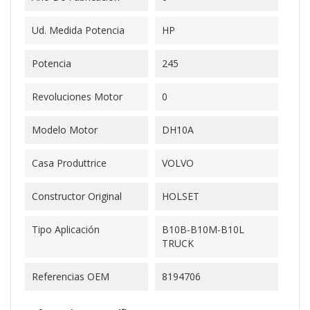
Ud. Medida Potencia
HP
Potencia
245
Revoluciones Motor
0
Modelo Motor
DH10A
Casa Produttrice
VOLVO
Constructor Original
HOLSET
Tipo Aplicación
B10B-B10M-B10L
TRUCK
Referencias OEM
8194706