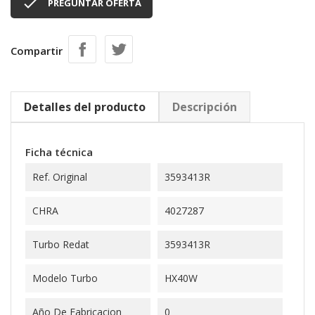

PREGUNTAR OFERTA
Compartir
Detalles del producto
Descripción
Ficha técnica
Ref. Original
3593413R
CHRA
4027287
Turbo Redat
3593413R
Modelo Turbo
HX40W
Año De Fabricacion
0