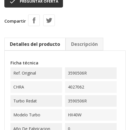

PREGUNTAR OFERTA
Compartir
Detalles del producto
Descripción
Ficha técnica
Ref. Original
3590506R
CHRA
4027062
Turbo Redat
3590506R
Modelo Turbo
HX40W
Año De Fabricacion
0