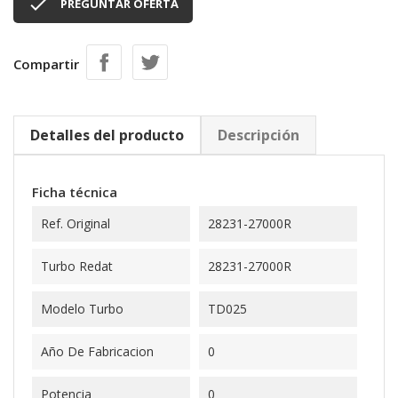

PREGUNTAR OFERTA
Compartir
Detalles del producto
Descripción
Ficha técnica
Ref. Original
28231-27000R
Turbo Redat
28231-27000R
Modelo Turbo
TD025
Año De Fabricacion
0
Potencia
0