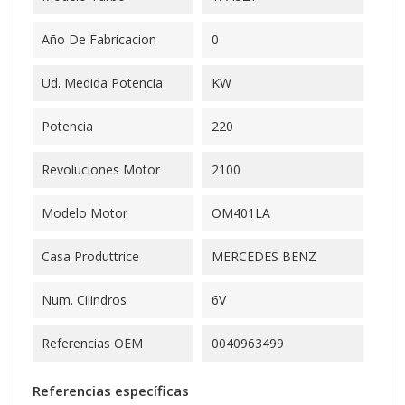
Año De Fabricacion
0
Ud. Medida Potencia
KW
Potencia
220
Revoluciones Motor
2100
Modelo Motor
OM401LA
Casa Produttrice
MERCEDES BENZ
Num. Cilindros
6V
Referencias OEM
0040963499
Referencias específicas