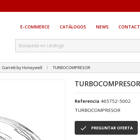
E-COMMERCE
CATÁLOGOS
NEWS
CONTACT
Garrett by Honeywell
TURBOCOMPRESOR
TURBOCOMPRESO
465752-5002
Referencia
TURBOCOMPRESOR

PREGUNTAR OFERTA