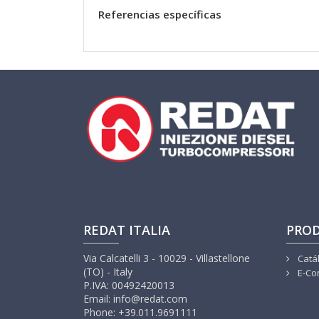
Referencias específicas
REDAT ITALIA
PRO
Via Calcatelli 3 - 10029 - Villastellone
Catá
(TO) - Italy
E-Co
P.IVA: 00492420013
Email: info@redat.com
Phone: +39.011.9691111