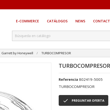
E-COMMERCE
CATÁLOGOS
NEWS
CONTACT
Garrett by Honeywell
TURBOCOMPRESOR
TURBOCOMPRESO
802419-5005
Referencia
TURBOCOMPRESOR

PREGUNTAR OFERTA