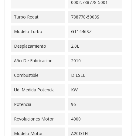
0002,788778-5001
Turbo Redat
788778-5003S
Modelo Turbo
GT1446SZ
Desplazamiento
2.0L
Año De Fabricacion
2010
Combustible
DIESEL
Ud. Medida Potencia
KW
Potencia
96
Revoluciones Motor
4000
Modelo Motor
A20DTH