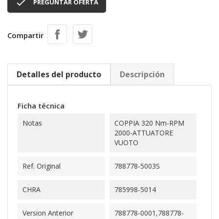

PREGUNTAR OFERTA
Compartir
Detalles del producto
Descripción
Ficha técnica
Notas
COPPIA 320 Nm-RPM
2000-ATTUATORE
VUOTO
Ref. Original
788778-5003S
CHRA
785998-5014
Version Anterior
788778-0001,788778-