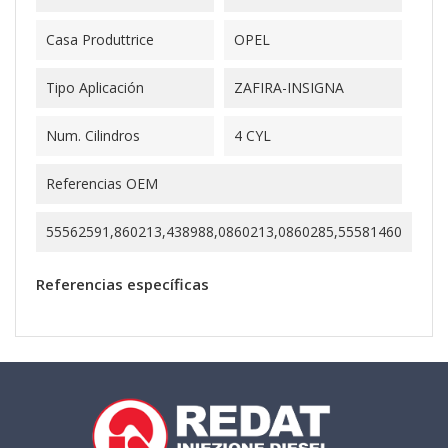
Casa Produttrice
OPEL
Tipo Aplicación
ZAFIRA-INSIGNA
Num. Cilindros
4 CYL
Referencias OEM
55562591,860213,438988,0860213,0860285,55581460
Referencias específicas