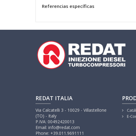
Referencias específicas
REDAT ITALIA
PRO
Via Calcatelli 3 - 10029 - Villastellone
Catá
(TO) - Italy
E-Co
P.IVA: 00492420013
Email: info@redat.com
Phone: +39.011.9691111