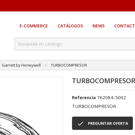
E-COMMERCE
CATÁLOGOS
NEWS
CONTACT
Garrett by Honeywell
TURBOCOMPRESOR
TURBOCOMPRESO
762084-5002
Referencia
TURBOCOMPRESOR

PREGUNTAR OFERTA