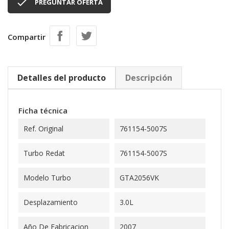

PREGUNTAR OFERTA
Compartir
Detalles del producto
Descripción
Ficha técnica
Ref. Original
761154-5007S
Turbo Redat
761154-5007S
Modelo Turbo
GTA2056VK
Desplazamiento
3.0L
Año De Fabricacion
2007