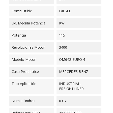
Combustible
DIESEL
Ud. Medida Potencia
KW
Potencia
115
Revoluciones Motor
3400
Modelo Motor
OM642-EURO 4
Casa Produttrice
MERCEDES BENZ
Tipo Aplicación
INDUSTRIAL-
FREIGHTLINER
Num. Cilindros
6 CYL
Referencias OEM
A6420901080-