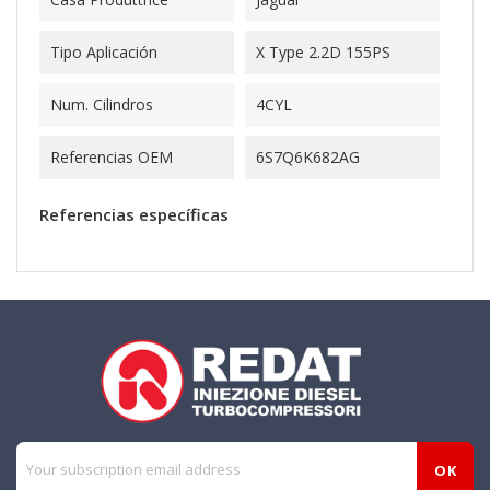
Tipo Aplicación
X Type 2.2D 155PS
Num. Cilindros
4CYL
Referencias OEM
6S7Q6K682AG
Referencias específicas