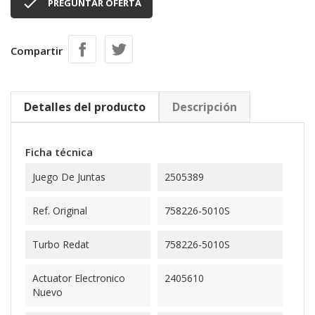

PREGUNTAR OFERTA
Compartir
Detalles del producto
Descripción
Ficha técnica
Juego De Juntas
2505389
Ref. Original
758226-5010S
Turbo Redat
758226-5010S
Actuator Electronico
2405610
Nuevo