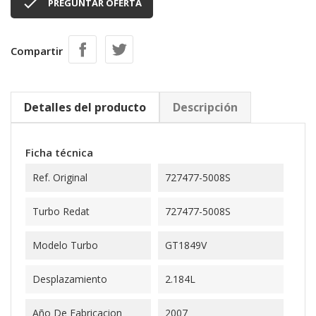

PREGUNTAR OFERTA
Compartir
Detalles del producto
Descripción
Ficha técnica
Ref. Original
727477-5008S
Turbo Redat
727477-5008S
Modelo Turbo
GT1849V
Desplazamiento
2.184L
Año De Fabricacion
2007