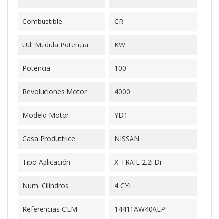
Combustible
CR
Ud. Medida Potencia
KW
Potencia
100
Revoluciones Motor
4000
Modelo Motor
YD1
Casa Produttrice
NISSAN
Tipo Aplicación
X-TRAIL 2.2i Di
Num. Cilindros
4 CYL
Referencias OEM
14411AW40AEP