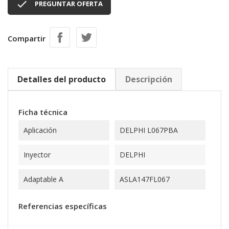

PREGUNTAR OFERTA
Compartir
Detalles del producto
Descripción
Ficha técnica
Aplicación
DELPHI L067PBA
Inyector
DELPHI
Adaptable A
ASLA147FL067
Referencias específicas