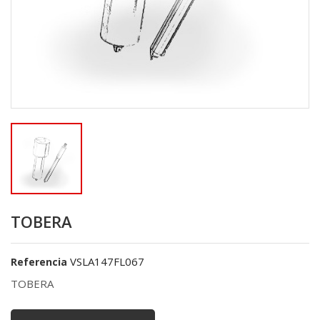
TOBERA
VSLA147FL067
Referencia
TOBERA