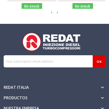
En stock
En stock
REDAT ITALIA

PRODUCTOS

NUESTRA EMPRESA
