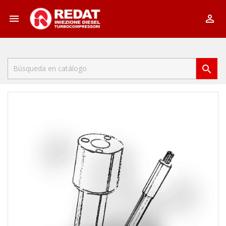


