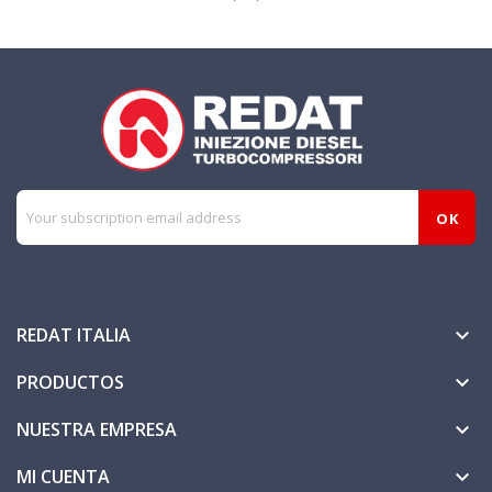
REDAT ITALIA

PRODUCTOS

NUESTRA EMPRESA

MI CUENTA
