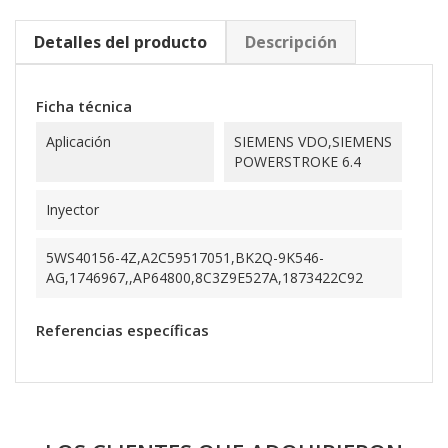
Detalles del producto
Descripción
Ficha técnica
Aplicación
SIEMENS VDO,SIEMENS
POWERSTROKE 6.4
Inyector
5WS40156-4Z,A2C59517051,BK2Q-9K546-
AG,1746967,,AP64800,8C3Z9E527A,1873422C92
Referencias específicas