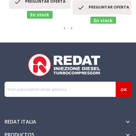

PREGUNTAR OFERTA

PREGUNTAR OFERTA
En stock
En stock
REDAT ITALIA

PRODUCTOS
