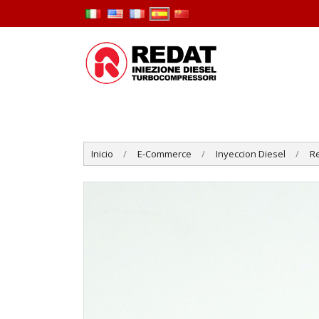
Inicio
E-Commerce
Inyeccion Diesel
R