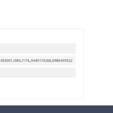
6435001,/083,/174,,0445110266,0986435022