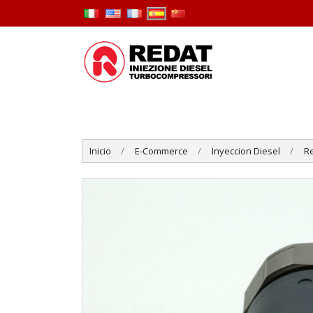
Inicio
E-Commerce
Inyeccion Diesel
R