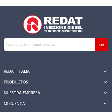
REDAT ITALIA

PRODUCTOS

NUESTRA EMPRESA

MI CUENTA
