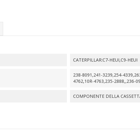
CATERPILLAR:C7-HEUI,C9-HEUI
238-8091,241-3239,254-4339,26
4762,10R-4763,235-2888,,236-0
COMPONENTE DELLA CASSETTA