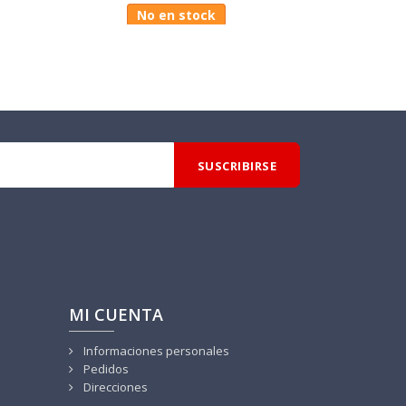
No en stock
MI CUENTA
Informaciones personales
Pedidos
Direcciones