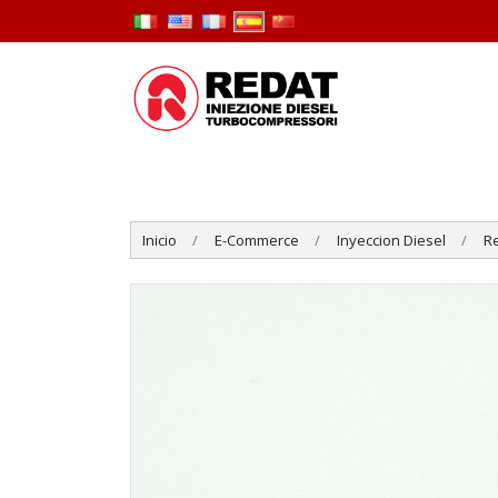
Inicio
E-Commerce
Inyeccion Diesel
R