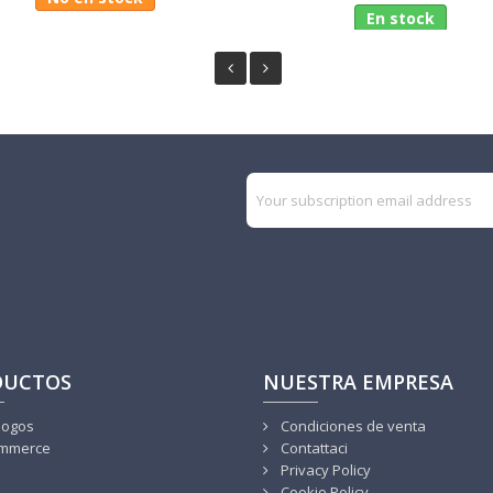
En stock
DUCTOS
NUESTRA EMPRESA
logos
Condiciones de venta
mmerce
Contattaci
Privacy Policy
Cookie Policy