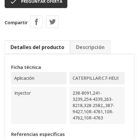

PREGUNTAR OFERTA
Compartir
Detalles del producto
Descripción
Ficha técnica
Aplicación
CATERPILLAR:C7-HEUI
Inyector
238-8091,241-
3239,254-4339,263-
8218,328-2582,,387-
9427,10R-4761,10R-
4762,10R-4763
Referencias específicas