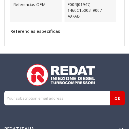
Referencias OEM
F00RJ01947;
1460C15003; 9007-
497AB;
Referencias específicas
REDAT ITALIA