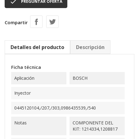

PREGUNTAR OFERTA
Compartir
Detalles del producto
Descripción
Ficha técnica
Aplicación
BOSCH
Inyector
0445120104,/207,/303,0986435539,/540
Notas
COMPONENTE DEL
KIT: 1214334,1208817