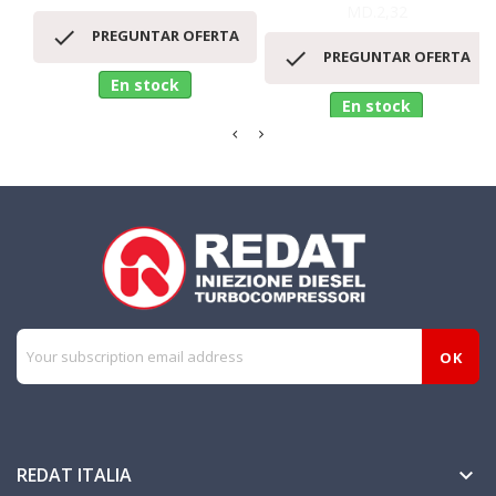
MD.2,32

PREGUNTAR OFERTA

PREGUNTAR OFERTA
En stock
En stock
REDAT ITALIA
