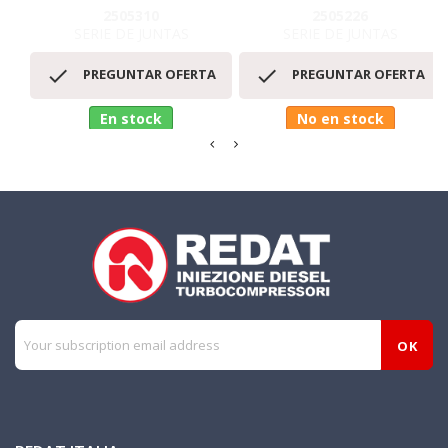
2505310
2505226
SERIE DE JUNTAS
SERIE DE JUNTAS


PREGUNTAR OFERTA
PREGUNTAR OFERTA
En stock
No en stock