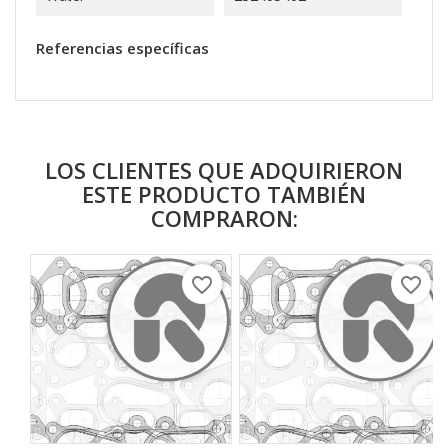
Referencias específicas
LOS CLIENTES QUE ADQUIRIERON
ESTE PRODUCTO TAMBIÉN
COMPRARON:
favorite_border
favorite_border