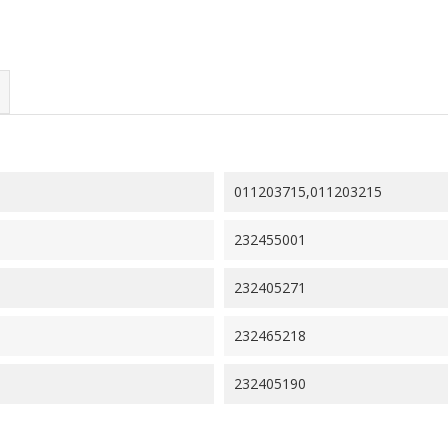
011203715,011203215
232455001
232405271
232465218
232405190