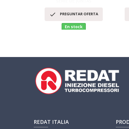
SERIE DE JUNTAS
Vista rápida


PREGUNTAR OFERTA
En stock
REDAT ITALIA
PRO