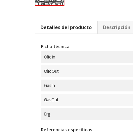
Detalles del producto
Descripción
Ficha técnica
OlioIn
OlioOut
GasIn
GasOut
Erg
Referencias específicas