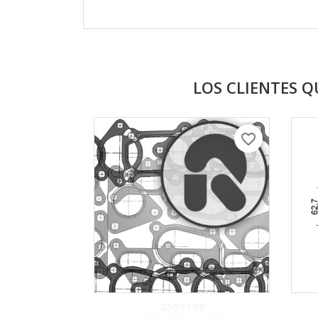
LOS CLIENTES 
favorite_border
2505199