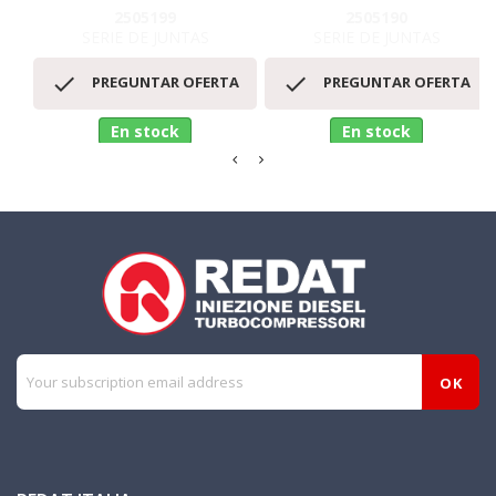
2505199
2505190
SERIE DE JUNTAS
SERIE DE JUNTAS


PREGUNTAR OFERTA
PREGUNTAR OFERTA
En stock
En stock