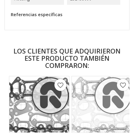
Referencias específicas
LOS CLIENTES QUE ADQUIRIERON
ESTE PRODUCTO TAMBIÉN
COMPRARON:
favorite_border
favorite_border