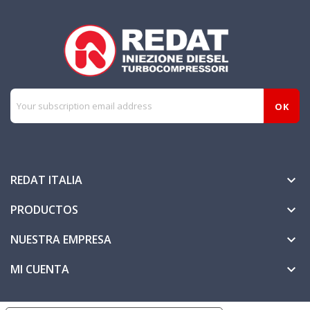
REDAT ITALIA

PRODUCTOS

NUESTRA EMPRESA

MI CUENTA
