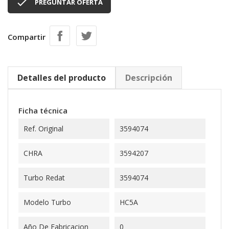

PREGUNTAR OFERTA
Compartir
Detalles del producto
Descripción
Ficha técnica
Ref. Original
3594074
CHRA
3594207
Turbo Redat
3594074
Modelo Turbo
HC5A
Año De Fabricacion
0